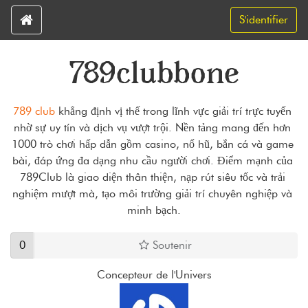
S'identifier
789clubbone
789 club
 khẳng định vị thế trong lĩnh vực giải trí trực tuyến 
nhờ sự uy tín và dịch vụ vượt trội. Nền tảng mang đến hơn 
1000 trò chơi hấp dẫn gồm casino, nổ hũ, bắn cá và game 
bài, đáp ứng đa dạng nhu cầu người chơi. Điểm mạnh của 
789Club là giao diện thân thiện, nạp rút siêu tốc và trải 
nghiệm mượt mà, tạo môi trường giải trí chuyên nghiệp và 
minh bạch.
0
Soutenir
Concepteur de l'Univers