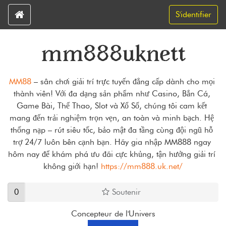
S'identifier
mm888uknett
MM88
 – sân chơi giải trí trực tuyến đẳng cấp dành cho mọi 
thành viên! Với đa dạng sản phẩm như Casino, Bắn Cá, 
Game Bài, Thể Thao, Slot và Xổ Số, chúng tôi cam kết 
mang đến trải nghiệm trọn vẹn, an toàn và minh bạch. Hệ 
thống nạp – rút siêu tốc, bảo mật đa tầng cùng đội ngũ hỗ 
trợ 24/7 luôn bên cạnh bạn. Hãy gia nhập MM888 ngay 
hôm nay để khám phá ưu đãi cực khủng, tận hưởng giải trí 
không giới hạn! 
https://mm888.uk.net/
0
Soutenir
Concepteur de l'Univers