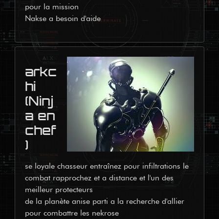
pour la mission 
Nakse a besoin d'aide   
arkc
hi
(Ninj
a en
chef
)
se loyale chasseur entraînez pour infiltrations le 
combat rapprochez et a distance et l'un des 
meilleur protecteurs

de la planète anise parti a la recherche d'allier 
pour combattre les nekrose  