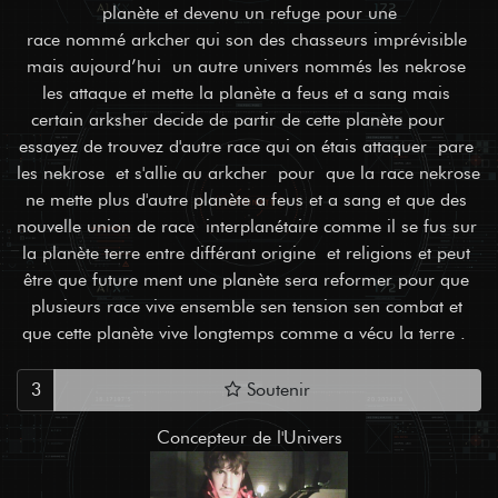
planète et devenu un refuge pour une

race nommé arkcher qui son des chasseurs imprévisible 
mais aujourd’hui  un autre univers nommés les nekrose 
les attaque et mette la planète a feus et a sang mais 
certain arksher decide de partir de cette planète pour    
essayez de trouvez d'autre race qui on étais attaquer  pare 
les nekrose  et s'allie au arkcher  pour  que la race nekrose 
ne mette plus d'autre planète a feus et a sang et que des 
nouvelle union de race  interplanétaire comme il se fus sur 
la planète terre entre différant origine  et religions et peut 
être que future ment une planète sera reformer pour que 
plusieurs race vive ensemble sen tension sen combat et 
que cette planète vive longtemps comme a vécu la terre .  
3
Soutenir
Concepteur de l'Univers