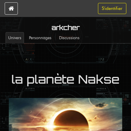
S'identifier
arkcher
Univers
Personnages
Discussions
la planète Nakse