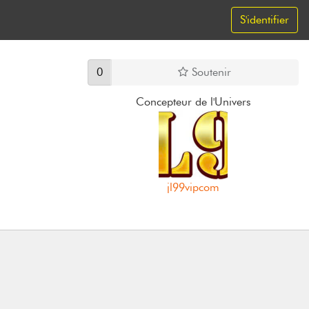
S'identifier
0
Soutenir
Concepteur de l'Univers
jl99vipcom