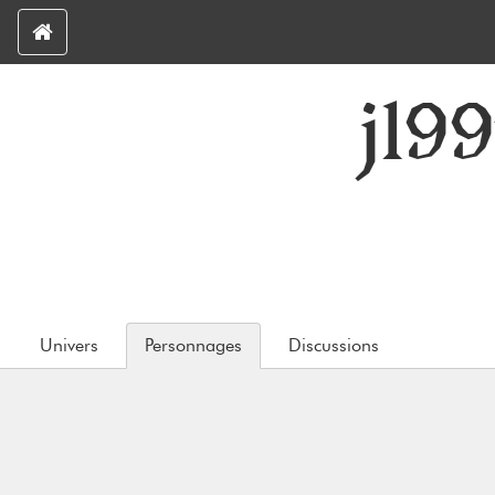
jl9
Univers
Personnages
Discussions