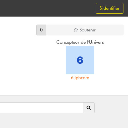
S'identifier
0
Soutenir
Concepteur de l'Univers
6jlphcom