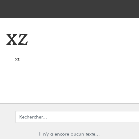
xz
xz
Il n'y a encore aucun texte...