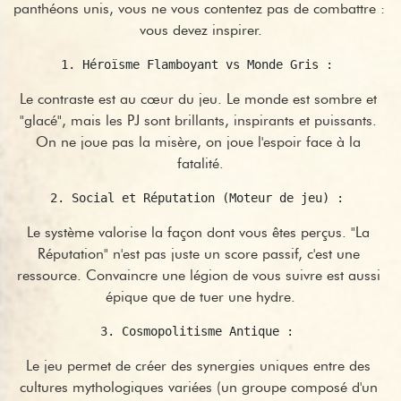
panthéons unis, vous ne vous contentez pas de combattre : 
vous devez inspirer.
1. Héroïsme Flamboyant vs Monde Gris : 
Le contraste est au cœur du jeu. Le monde est sombre et 
"glacé", mais les PJ sont brillants, inspirants et puissants. 
On ne joue pas la misère, on joue l'espoir face à la 
fatalité.
2. Social et Réputation (Moteur de jeu) : 
Le système valorise la façon dont vous êtes perçus. "La 
Réputation" n'est pas juste un score passif, c'est une 
ressource. Convaincre une légion de vous suivre est aussi 
épique que de tuer une hydre.
3. Cosmopolitisme Antique : 
Le jeu permet de créer des synergies uniques entre des 
cultures mythologiques variées (un groupe composé d'un 