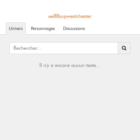
ee88supwestchester
Univers
Personnages
Discussions
Il n'y a encore aucun texte...