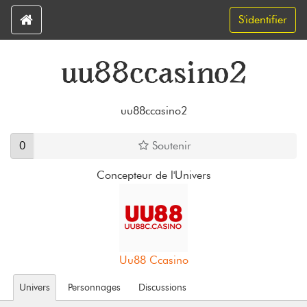
S'identifier
uu88ccasino2
uu88ccasino2
0
Soutenir
Concepteur de l'Univers
Uu88 Ccasino
Univers
Personnages
Discussions