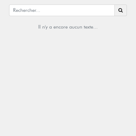
Il n'y a encore aucun texte...