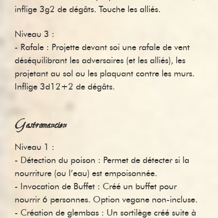
inflige 3g2 de dégâts. Touche les alliés.
Niveau 3 :
- Rafale : Projette devant soi une rafale de vent
déséquilibrant les adversaires (et les alliés), les
projetant au sol ou les plaquant contre les murs.
Inflige 3d12+2 de dégâts.
Gastromancien
Niveau 1 :
- Détection du poison : Permet de détecter si la
nourriture (ou l’eau) est empoisonnée.
- Invocation de Buffet : Créé un buffet pour
nourrir 6 personnes. Option vegane non-incluse.
- Création de glembas : Un sortilège créé suite à