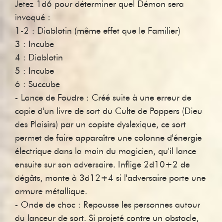
Jetez 1d6 pour déterminer quel Démon sera
invoqué :
1-2 : Diablotin (même effet que le Familier)
3 : Incube
4 : Diablotin
5 : Incube
6 : Succube
- Lance de Foudre : Créé suite à une erreur de
copie d'un livre de sort du Culte de Poppers (Dieu
des Plaisirs) par un copiste dyslexique, ce sort
permet de faire apparaître une colonne d'énergie
électrique dans la main du magicien, qu'il lance
ensuite sur son adversaire. Inflige 2d10+2 de
dégâts, monte à 3d12+4 si l'adversaire porte une
armure métallique.
- Onde de choc : Repousse les personnes autour
du lanceur de sort. Si projeté contre un obstacle,