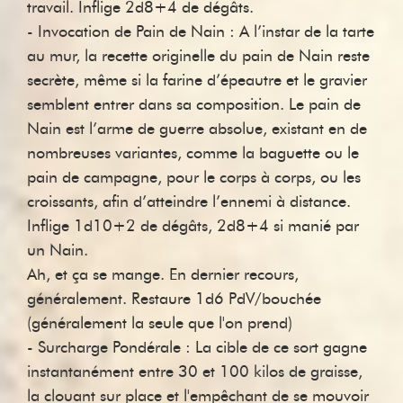
travail. Inflige 2d8+4 de dégâts.
- Invocation de Pain de Nain : A l’instar de la tarte
au mur, la recette originelle du pain de Nain reste
secrète, même si la farine d’épeautre et le gravier
semblent entrer dans sa composition. Le pain de
Nain est l’arme de guerre absolue, existant en de
nombreuses variantes, comme la baguette ou le
pain de campagne, pour le corps à corps, ou les
croissants, afin d’atteindre l’ennemi à distance.
Inflige 1d10+2 de dégâts, 2d8+4 si manié par
un Nain.
Ah, et ça se mange. En dernier recours,
généralement. Restaure 1d6 PdV/bouchée
(généralement la seule que l'on prend)
- Surcharge Pondérale : La cible de ce sort gagne
instantanément entre 30 et 100 kilos de graisse,
la clouant sur place et l'empêchant de se mouvoir