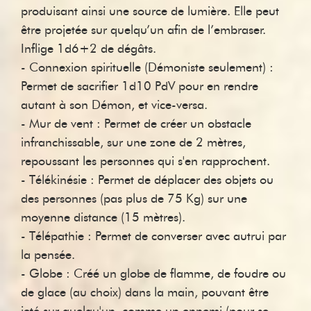
produisant ainsi une source de lumière. Elle peut
être projetée sur quelqu’un afin de l’embraser.
Inflige 1d6+2 de dégâts.
- Connexion spirituelle (Démoniste seulement) :
Permet de sacrifier 1d10 PdV pour en rendre
autant à son Démon, et vice-versa.
- Mur de vent : Permet de créer un obstacle
infranchissable, sur une zone de 2 mètres,
repoussant les personnes qui s'en rapprochent.
- Télékinésie : Permet de déplacer des objets ou
des personnes (pas plus de 75 Kg) sur une
moyenne distance (15 mètres).
- Télépathie : Permet de converser avec autrui par
la pensée.
- Globe : Créé un globe de flamme, de foudre ou
de glace (au choix) dans la main, pouvant être
jeté sur quelqu'un, comme un ennemi (pour se