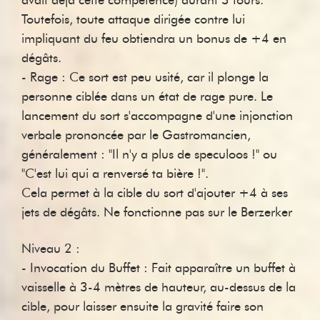
avait déjà cette compétence) durant 3 tours.
Toutefois, toute attaque dirigée contre lui
impliquant du feu obtiendra un bonus de +4 en
dégâts.
- Rage : Ce sort est peu usité, car il plonge la
personne ciblée dans un état de rage pure. Le
lancement du sort s'accompagne d'une injonction
verbale prononcée par le Gastromancien,
généralement : "Il n'y a plus de speculoos !" ou
"C'est lui qui a renversé ta bière !".
Cela permet à la cible du sort d'ajouter +4 à ses
jets de dégâts. Ne fonctionne pas sur le Berzerker
Niveau 2 :
- Invocation du Buffet : Fait apparaître un buffet à
vaisselle à 3-4 mètres de hauteur, au-dessus de la
cible, pour laisser ensuite la gravité faire son