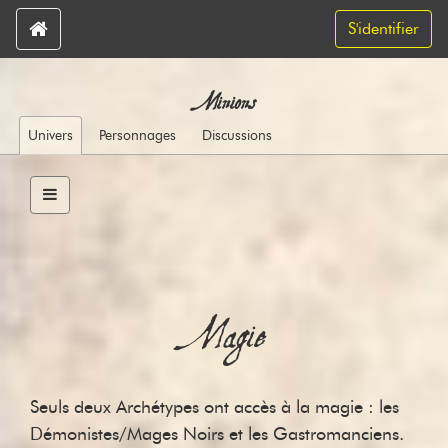
S'identifier
Minions
Univers
Personnages
Discussions
Magie
Seuls deux Archétypes ont accès à la magie : les
Démonistes/Mages Noirs et les Gastromanciens.