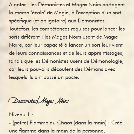
A noter : les Démonistes et Mages Noirs partagent
la même "école" de Magie, à l'exception d'un sort
spécifique (et obligatoire) aux Démonistes.
Toutefois, les compétences requises pour lancer les
sorts diffèrent : les Mages Noirs usent de Magie
Noire, car leur capacité à lancer un sort leur vient
de leurs connaissances et de leurs apprentissages,
tandis que les Démonistes usent de Démonologie,
car leurs pouvoirs découlent des Démons avec
lesquels ils ont passé un pacte.
Démonistes/Mages Noirs
Niveau 1 :
- (petite) Flamme du Chaos (dans la main) : Créé
une flamme dans la main de la personne,