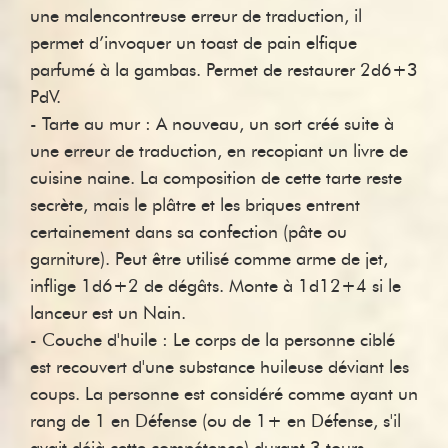
une malencontreuse erreur de traduction, il
permet d’invoquer un toast de pain elfique
parfumé à la gambas. Permet de restaurer 2d6+3
PdV.
- Tarte au mur : A nouveau, un sort créé suite à
une erreur de traduction, en recopiant un livre de
cuisine naine. La composition de cette tarte reste
secrète, mais le plâtre et les briques entrent
certainement dans sa confection (pâte ou
garniture). Peut être utilisé comme arme de jet,
inflige 1d6+2 de dégâts. Monte à 1d12+4 si le
lanceur est un Nain.
- Couche d'huile : Le corps de la personne ciblé
est recouvert d'une substance huileuse déviant les
coups. La personne est considéré comme ayant un
rang de 1 en Défense (ou de 1+ en Défense, s'il