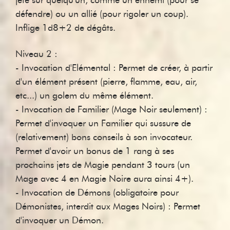
défendre) ou un allié (pour rigoler un coup).
Inflige 1d8+2 de dégâts.
Niveau 2 :
- Invocation d'Elémental : Permet de créer, à partir
d'un élément présent (pierre, flamme, eau, air,
etc...) un golem du même élément.
- Invocation de Familier (Mage Noir seulement) :
Permet d'invoquer un Familier qui sussure de
(relativement) bons conseils à son invocateur.
Permet d'avoir un bonus de 1 rang à ses
prochains jets de Magie pendant 3 tours (un
Mage avec 4 en Magie Noire aura ainsi 4+).
- Invocation de Démons (obligatoire pour
Démonistes, interdit aux Mages Noirs) : Permet
d'invoquer un Démon.