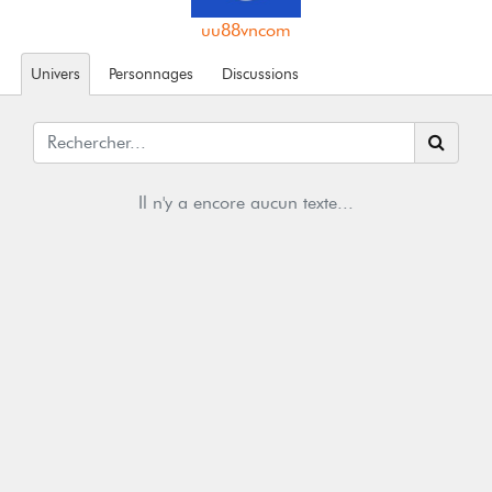
uu88vncom
Univers
Personnages
Discussions
Il n'y a encore aucun texte...