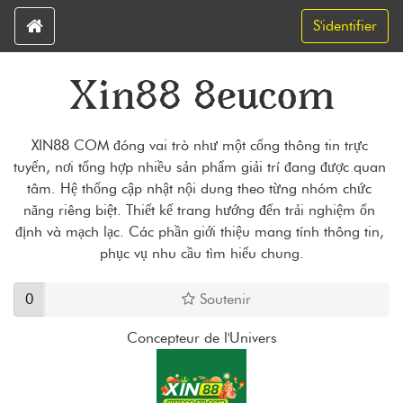
S'identifier
Xin88 8eucom
XIN88 COM đóng vai trò như một cổng thông tin trực 
tuyến, nơi tổng hợp nhiều sản phẩm giải trí đang được quan 
tâm. Hệ thống cập nhật nội dung theo từng nhóm chức 
năng riêng biệt. Thiết kế trang hướng đến trải nghiệm ổn 
định và mạch lạc. Các phần giới thiệu mang tính thông tin, 
phục vụ nhu cầu tìm hiểu chung.
0
Soutenir
Concepteur de l'Univers