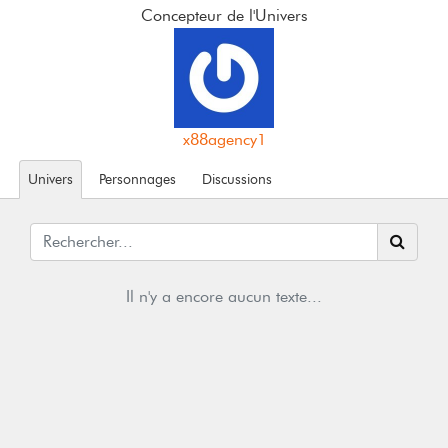
Concepteur de l'Univers
x88agency1
Univers
Personnages
Discussions
Il n'y a encore aucun texte...