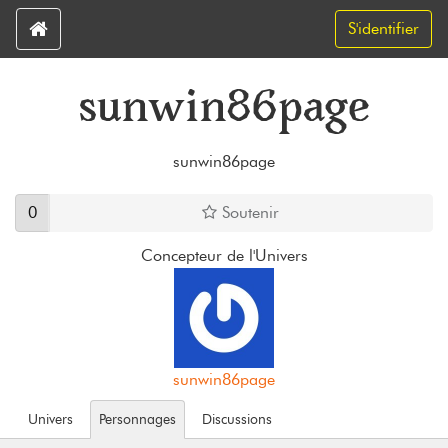
S'identifier
sunwin86page
sunwin86page
0
Soutenir
Concepteur de l'Univers
sunwin86page
Univers
Personnages
Discussions