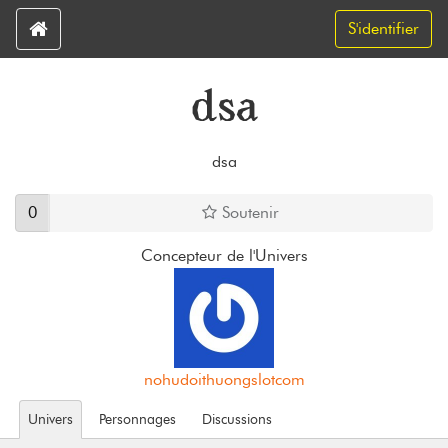
S'identifier
dsa
dsa
0
Soutenir
Concepteur de l'Univers
nohudoithuongslotcom
Univers
Personnages
Discussions