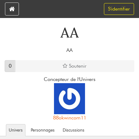
S'identifier
AA
AA
0
Soutenir
Concepteur de l'Univers
88okwincom11
Univers
Personnages
Discussions