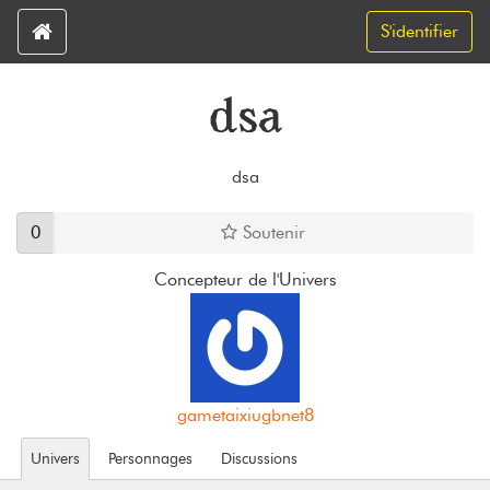
S'identifier
dsa
dsa
0
Soutenir
Concepteur de l'Univers
gametaixiugbnet8
Univers
Personnages
Discussions