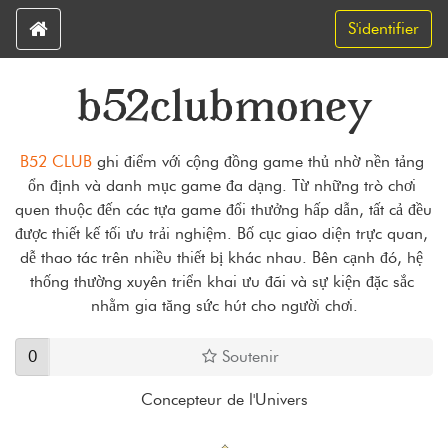
S'identifier
b52clubmoney
B52 CLUB
 ghi điểm với cộng đồng game thủ nhờ nền tảng 
ổn định và danh mục game đa dạng. Từ những trò chơi 
quen thuộc đến các tựa game đổi thưởng hấp dẫn, tất cả đều 
được thiết kế tối ưu trải nghiệm. Bố cục giao diện trực quan, 
dễ thao tác trên nhiều thiết bị khác nhau. Bên cạnh đó, hệ 
thống thường xuyên triển khai ưu đãi và sự kiện đặc sắc 
nhằm gia tăng sức hút cho người chơi.
0
Soutenir
Concepteur de l'Univers