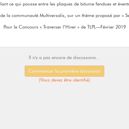
llant ce qui pousse entre les plaques de bitume fendues et évent
 de la communauté Multiversalis, sur un thème proposé par « S
Pour le Concours « Traverser l’Hiver » de TLPL—Février 2019
Il n'y a pas encore de discussions...
Commencer la première discussion
(
Vous devez être identifié
)