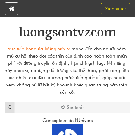
S'identifier
luongsontvzcom
trực tiếp bóng đá lương sơn tv
 mang đến cho người hâm 
mộ cơ hội theo dõi các trận cầu đỉnh cao hoàn toàn miễn 
phí với đường truyền ổn định, hạn chế giật lag. Nền tảng 
này phục vụ đa dạng đối tượng yêu thể thao, phát sóng liên 
tục nhiều giải đấu từ trong nước đến quốc tế, giúp người 
xem không bỏ lỡ bất kỳ khoảnh khắc quan trọng nào trên 
sân cỏ.
0
Soutenir
Concepteur de l'Univers