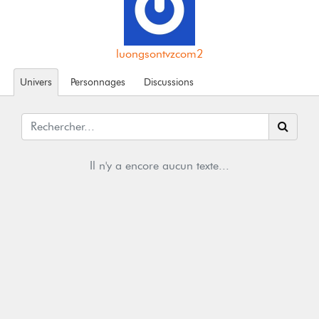
luongsontvzcom2
Univers
Personnages
Discussions
Il n'y a encore aucun texte...