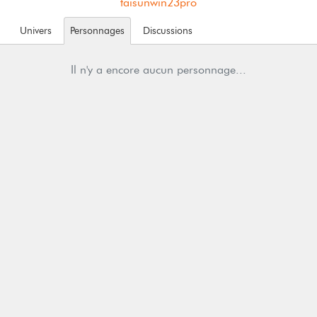
taisunwin23pro
Univers
Personnages
Discussions
Il n'y a encore aucun personnage...