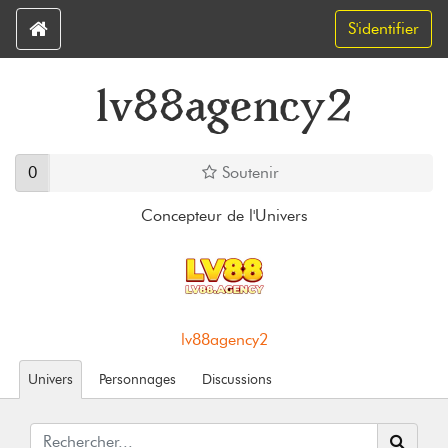
S'identifier
lv88agency2
0
Soutenir
Concepteur de l'Univers
lv88agency2
Univers
Personnages
Discussions