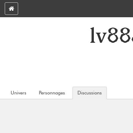
lv8
Univers
Personnages
Discussions