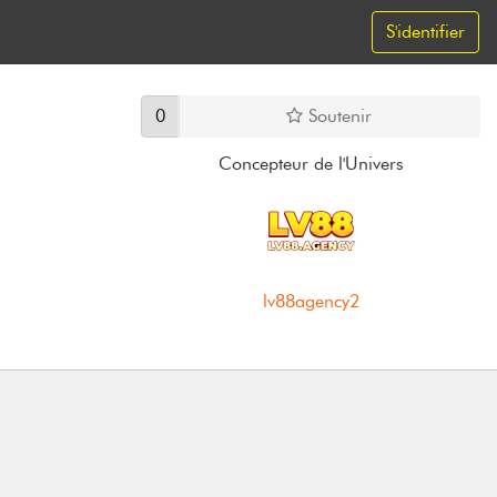
S'identifier
0
Soutenir
Concepteur de l'Univers
lv88agency2