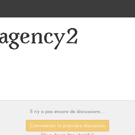
8agency2
Il n'y a pas encore de discussions...
Commencer la première discussion
(
Vous devez être identifié
)