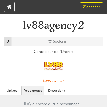
S'identifier
lv88agency2
0
Soutenir
Concepteur de l'Univers
lv88agency2
Univers
Personnages
Discussions
Il n'y a encore aucun personnage...